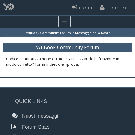
LOGIN
REGISTRATI
>
WuBook Community Forum
Messaggio dalla board
WuBook Community Forum
Codice di autorizzazione errato. Stai utilizzando la funzione in
modo corretto? Torna indietro e riprova.
QUICK LINKS
Nuovi messaggi
Forum Stats