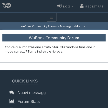
LOGIN
REGISTRATI
>
WuBook Community Forum
Messaggio dalla board
WuBook Community Forum
Codice di autorizzazione errato. Stai utilizzando la funzione in
modo corretto? Torna indietro e riprova.
QUICK LINKS
Nuovi messaggi
Forum Stats