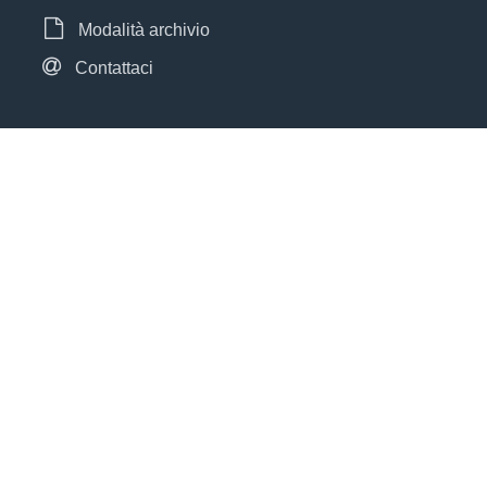
Modalità archivio
Contattaci