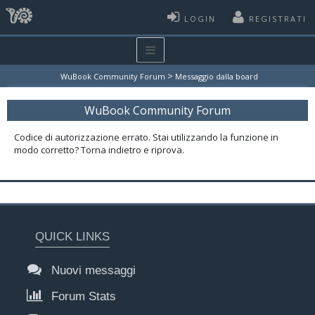
LOGIN
REGISTRATI
>
WuBook Community Forum
Messaggio dalla board
WuBook Community Forum
Codice di autorizzazione errato. Stai utilizzando la funzione in
modo corretto? Torna indietro e riprova.
QUICK LINKS
Nuovi messaggi
Forum Stats