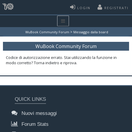
LOGIN
REGISTRATI
>
WuBook Community Forum
Messaggio dalla board
WuBook Community Forum
Codice di autorizzazione errato. Stai utilizzando la funzione in
modo corretto? Torna indietro e riprova.
QUICK LINKS
Nuovi messaggi
Forum Stats