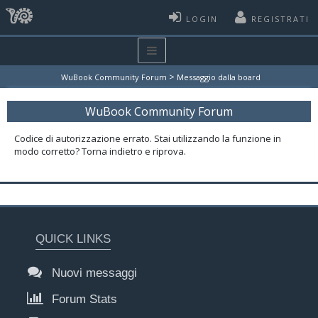
LOGIN
REGISTRATI
>
WuBook Community Forum
Messaggio dalla board
WuBook Community Forum
Codice di autorizzazione errato. Stai utilizzando la funzione in
modo corretto? Torna indietro e riprova.
QUICK LINKS
Nuovi messaggi
Forum Stats