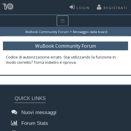
LOGIN
REGISTRATI
>
WuBook Community Forum
Messaggio dalla board
WuBook Community Forum
Codice di autorizzazione errato. Stai utilizzando la funzione in
modo corretto? Torna indietro e riprova.
QUICK LINKS
Nuovi messaggi
Forum Stats