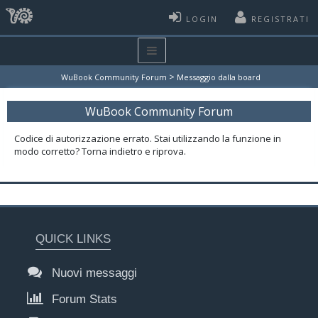
LOGIN
REGISTRATI
>
WuBook Community Forum
Messaggio dalla board
WuBook Community Forum
Codice di autorizzazione errato. Stai utilizzando la funzione in
modo corretto? Torna indietro e riprova.
QUICK LINKS
Nuovi messaggi
Forum Stats