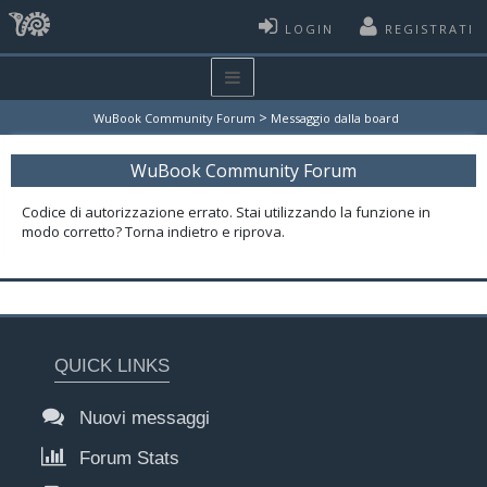
LOGIN
REGISTRATI
>
WuBook Community Forum
Messaggio dalla board
WuBook Community Forum
Codice di autorizzazione errato. Stai utilizzando la funzione in
modo corretto? Torna indietro e riprova.
QUICK LINKS
Nuovi messaggi
Forum Stats