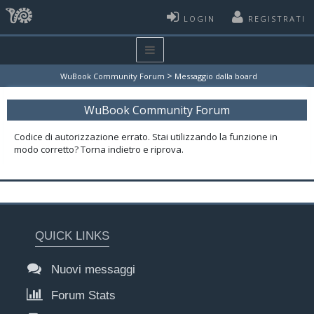
LOGIN
REGISTRATI
>
WuBook Community Forum
Messaggio dalla board
WuBook Community Forum
Codice di autorizzazione errato. Stai utilizzando la funzione in
modo corretto? Torna indietro e riprova.
QUICK LINKS
Nuovi messaggi
Forum Stats