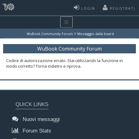
LOGIN
REGISTRATI
>
WuBook Community Forum
Messaggio dalla board
WuBook Community Forum
Codice di autorizzazione errato. Stai utilizzando la funzione in
modo corretto? Torna indietro e riprova.
QUICK LINKS
Nuovi messaggi
Forum Stats