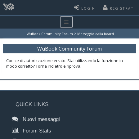
LOGIN
REGISTRATI
>
WuBook Community Forum
Messaggio dalla board
WuBook Community Forum
Codice di autorizzazione errato. Stai utilizzando la funzione in
modo corretto? Torna indietro e riprova.
QUICK LINKS
Nuovi messaggi
Forum Stats