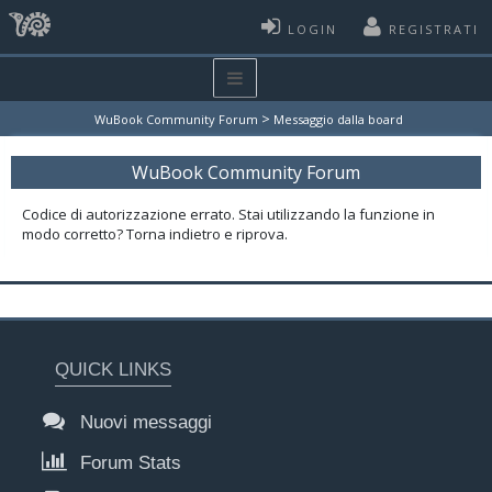
LOGIN
REGISTRATI
>
WuBook Community Forum
Messaggio dalla board
WuBook Community Forum
Codice di autorizzazione errato. Stai utilizzando la funzione in
modo corretto? Torna indietro e riprova.
QUICK LINKS
Nuovi messaggi
Forum Stats