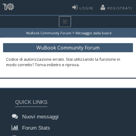
LOGIN
REGISTRATI
>
WuBook Community Forum
Messaggio dalla board
WuBook Community Forum
Codice di autorizzazione errato. Stai utilizzando la funzione in
modo corretto? Torna indietro e riprova.
QUICK LINKS
Nuovi messaggi
Forum Stats