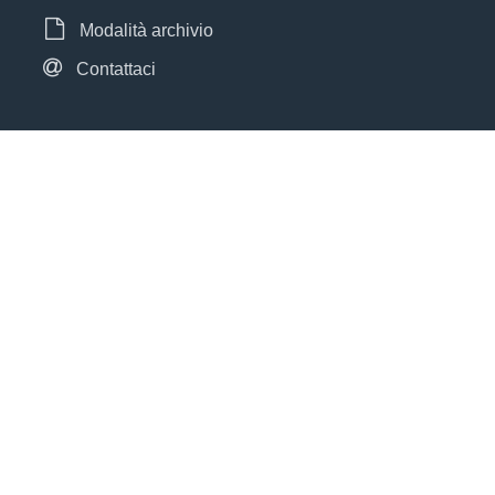
Modalità archivio
Contattaci