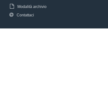
Modalità archivio
Contattaci