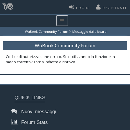
LOGIN
REGISTRATI
>
WuBook Community Forum
Messaggio dalla board
WuBook Community Forum
Codice di autorizzazione errato. Stai utilizzando la funzione in
modo corretto? Torna indietro e riprova.
QUICK LINKS
Nuovi messaggi
Forum Stats