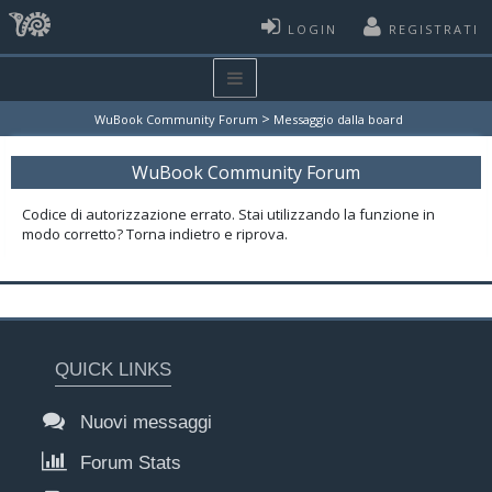
LOGIN
REGISTRATI
>
WuBook Community Forum
Messaggio dalla board
WuBook Community Forum
Codice di autorizzazione errato. Stai utilizzando la funzione in
modo corretto? Torna indietro e riprova.
QUICK LINKS
Nuovi messaggi
Forum Stats