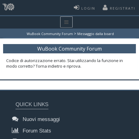
LOGIN
REGISTRATI
>
WuBook Community Forum
Messaggio dalla board
WuBook Community Forum
Codice di autorizzazione errato. Stai utilizzando la funzione in
modo corretto? Torna indietro e riprova.
QUICK LINKS
Nuovi messaggi
Forum Stats