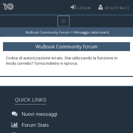
LOGIN
REGISTRATI
>
WuBook Community Forum
Messaggio dalla board
WuBook Community Forum
Codice di autorizzazione errato. Stai utilizzando la funzione in
modo corretto? Torna indietro e riprova.
QUICK LINKS
Nuovi messaggi
Forum Stats