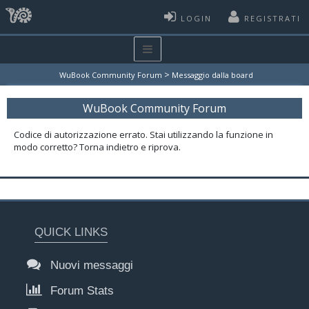
LOGIN
REGISTRATI
>
WuBook Community Forum
Messaggio dalla board
WuBook Community Forum
Codice di autorizzazione errato. Stai utilizzando la funzione in
modo corretto? Torna indietro e riprova.
QUICK LINKS
Nuovi messaggi
Forum Stats