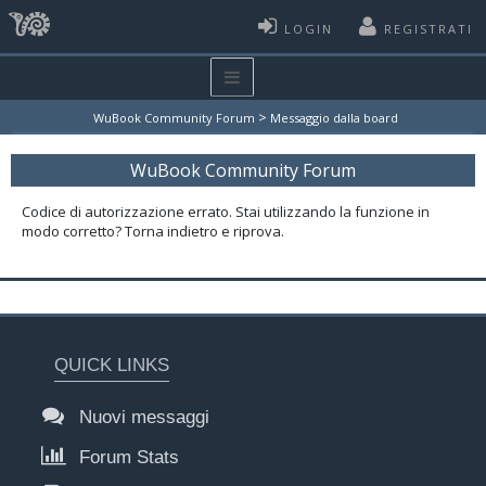
LOGIN
REGISTRATI
>
WuBook Community Forum
Messaggio dalla board
WuBook Community Forum
Codice di autorizzazione errato. Stai utilizzando la funzione in
modo corretto? Torna indietro e riprova.
QUICK LINKS
Nuovi messaggi
Forum Stats