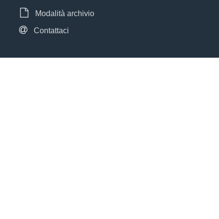
Modalità archivio
Contattaci