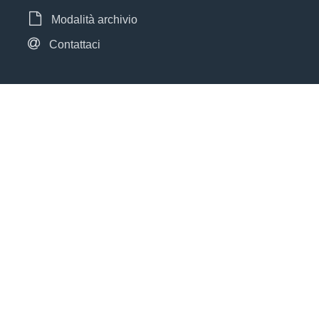
Modalità archivio
Contattaci