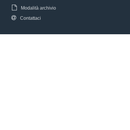
Modalità archivio
Contattaci