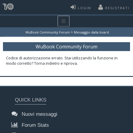
LOGIN
REGISTRATI
>
WuBook Community Forum
Messaggio dalla board
WuBook Community Forum
Codice di autorizzazione errato. Stai utilizzando la funzione in
modo corretto? Torna indietro e riprova.
QUICK LINKS
Nuovi messaggi
Forum Stats