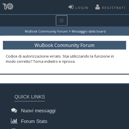
LOGIN
REGISTRATI
>
WuBook Community Forum
Messaggio dalla board
WuBook Community Forum
Codice di autorizzazione errato. Stai utilizzando la funzione in
modo corretto? Torna indietro e riprova.
QUICK LINKS
Nuovi messaggi
Forum Stats