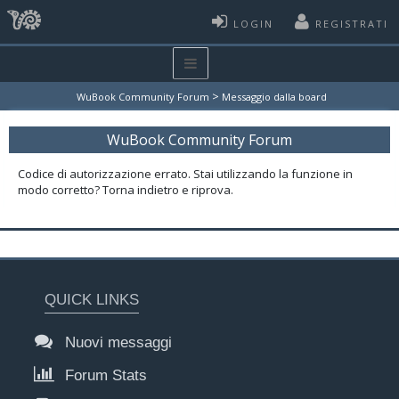
LOGIN
REGISTRATI
>
WuBook Community Forum
Messaggio dalla board
WuBook Community Forum
Codice di autorizzazione errato. Stai utilizzando la funzione in
modo corretto? Torna indietro e riprova.
QUICK LINKS
Nuovi messaggi
Forum Stats