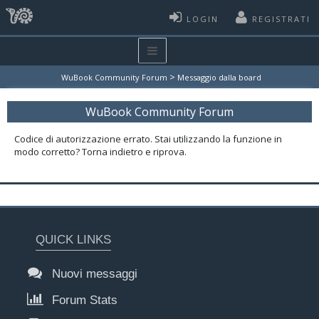
LOGIN
REGISTRATI
>
WuBook Community Forum
Messaggio dalla board
WuBook Community Forum
Codice di autorizzazione errato. Stai utilizzando la funzione in
modo corretto? Torna indietro e riprova.
QUICK LINKS
Nuovi messaggi
Forum Stats