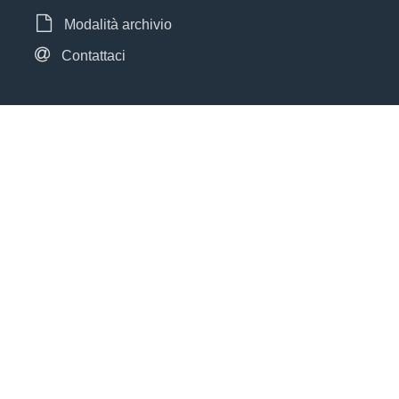
Modalità archivio
Contattaci