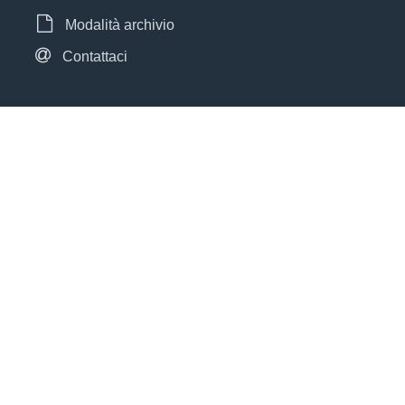
Modalità archivio
Contattaci