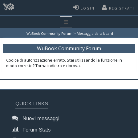
LOGIN
REGISTRATI
>
WuBook Community Forum
Messaggio dalla board
WuBook Community Forum
Codice di autorizzazione errato. Stai utilizzando la funzione in
modo corretto? Torna indietro e riprova.
QUICK LINKS
Nuovi messaggi
Forum Stats