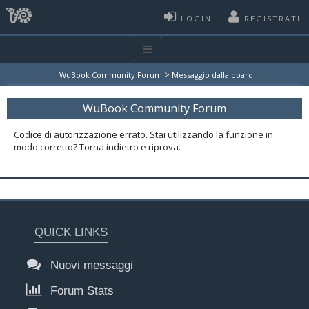
LOGIN
REGISTRATI
>
WuBook Community Forum
Messaggio dalla board
WuBook Community Forum
Codice di autorizzazione errato. Stai utilizzando la funzione in
modo corretto? Torna indietro e riprova.
QUICK LINKS
Nuovi messaggi
Forum Stats