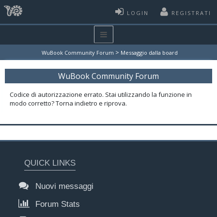
LOGIN
REGISTRATI
>
WuBook Community Forum
Messaggio dalla board
WuBook Community Forum
Codice di autorizzazione errato. Stai utilizzando la funzione in
modo corretto? Torna indietro e riprova.
QUICK LINKS
Nuovi messaggi
Forum Stats