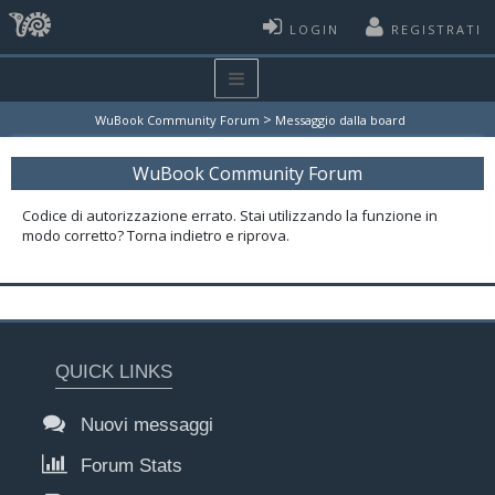
LOGIN
REGISTRATI
>
WuBook Community Forum
Messaggio dalla board
WuBook Community Forum
Codice di autorizzazione errato. Stai utilizzando la funzione in
modo corretto? Torna indietro e riprova.
QUICK LINKS
Nuovi messaggi
Forum Stats