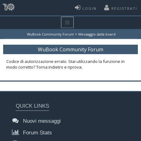
LOGIN
REGISTRATI
>
WuBook Community Forum
Messaggio dalla board
WuBook Community Forum
Codice di autorizzazione errato. Stai utilizzando la funzione in
modo corretto? Torna indietro e riprova.
QUICK LINKS
Nuovi messaggi
Forum Stats