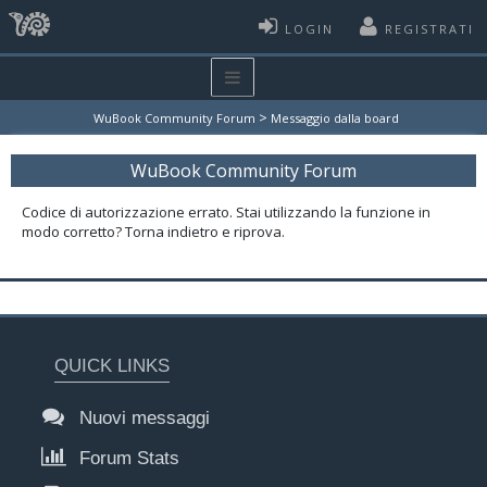
LOGIN
REGISTRATI
>
WuBook Community Forum
Messaggio dalla board
WuBook Community Forum
Codice di autorizzazione errato. Stai utilizzando la funzione in
modo corretto? Torna indietro e riprova.
QUICK LINKS
Nuovi messaggi
Forum Stats