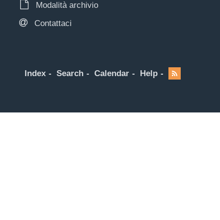
Modalità archivio
Contattaci
Index
Search
Calendar
Help