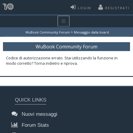
LOGIN
REGISTRATI
>
WuBook Community Forum
Messaggio dalla board
WuBook Community Forum
Codice di autorizzazione errato. Stai utilizzando la funzione in
modo corretto? Torna indietro e riprova.
QUICK LINKS
Nuovi messaggi
Forum Stats