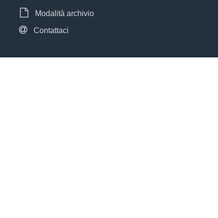
Modalità archivio
Contattaci