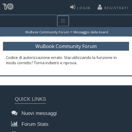
LOGIN
REGISTRATI
>
WuBook Community Forum
Messaggio dalla board
WuBook Community Forum
Codice di autorizzazione errato. Stai utilizzando la funzione in
modo corretto? Torna indietro e riprova.
QUICK LINKS
Nuovi messaggi
Forum Stats