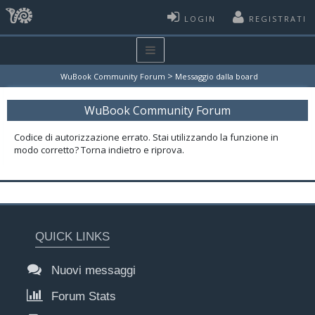
LOGIN
REGISTRATI
>
WuBook Community Forum
Messaggio dalla board
WuBook Community Forum
Codice di autorizzazione errato. Stai utilizzando la funzione in
modo corretto? Torna indietro e riprova.
QUICK LINKS
Nuovi messaggi
Forum Stats