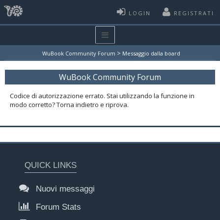
LOGIN
REGISTRATI
>
WuBook Community Forum
Messaggio dalla board
WuBook Community Forum
Codice di autorizzazione errato. Stai utilizzando la funzione in
modo corretto? Torna indietro e riprova.
QUICK LINKS
Nuovi messaggi
Forum Stats