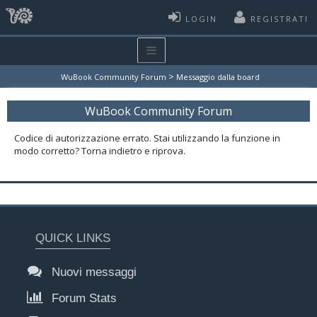
LOGIN
REGISTRATI
>
WuBook Community Forum
Messaggio dalla board
WuBook Community Forum
Codice di autorizzazione errato. Stai utilizzando la funzione in
modo corretto? Torna indietro e riprova.
QUICK LINKS
Nuovi messaggi
Forum Stats