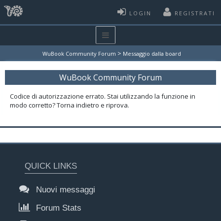
LOGIN
REGISTRATI
>
WuBook Community Forum
Messaggio dalla board
WuBook Community Forum
Codice di autorizzazione errato. Stai utilizzando la funzione in
modo corretto? Torna indietro e riprova.
QUICK LINKS
Nuovi messaggi
Forum Stats