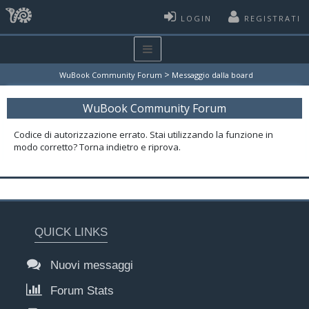
LOGIN
REGISTRATI
>
WuBook Community Forum
Messaggio dalla board
WuBook Community Forum
Codice di autorizzazione errato. Stai utilizzando la funzione in
modo corretto? Torna indietro e riprova.
QUICK LINKS
Nuovi messaggi
Forum Stats