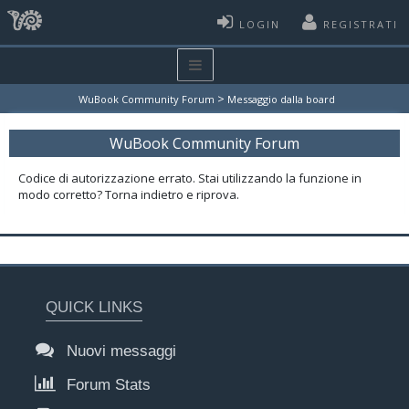
LOGIN
REGISTRATI
>
WuBook Community Forum
Messaggio dalla board
WuBook Community Forum
Codice di autorizzazione errato. Stai utilizzando la funzione in
modo corretto? Torna indietro e riprova.
QUICK LINKS
Nuovi messaggi
Forum Stats