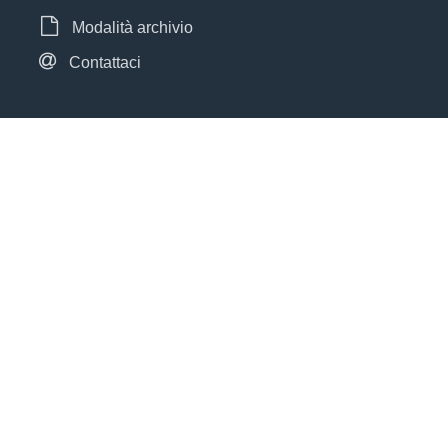
Modalità archivio
Contattaci