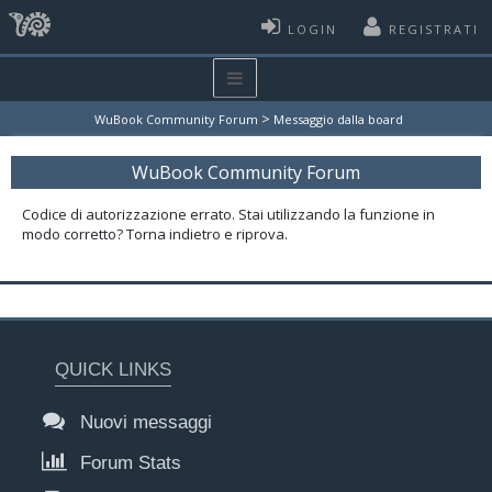
LOGIN
REGISTRATI
>
WuBook Community Forum
Messaggio dalla board
WuBook Community Forum
Codice di autorizzazione errato. Stai utilizzando la funzione in
modo corretto? Torna indietro e riprova.
QUICK LINKS
Nuovi messaggi
Forum Stats