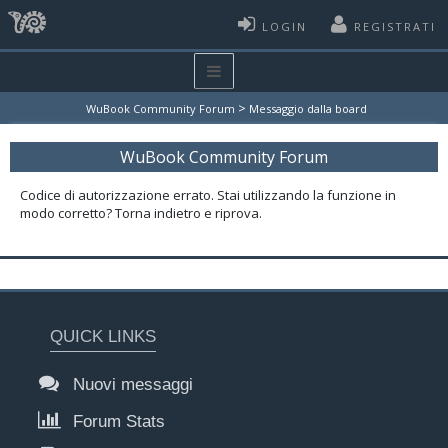
LOGIN
REGISTRATI
>
WuBook Community Forum
Messaggio dalla board
WuBook Community Forum
Codice di autorizzazione errato. Stai utilizzando la funzione in
modo corretto? Torna indietro e riprova.
QUICK LINKS
Nuovi messaggi
Forum Stats