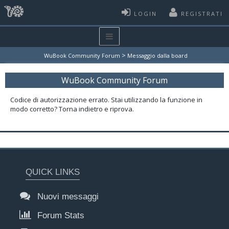
LOGIN
REGISTRATI
>
WuBook Community Forum
Messaggio dalla board
WuBook Community Forum
Codice di autorizzazione errato. Stai utilizzando la funzione in
modo corretto? Torna indietro e riprova.
QUICK LINKS
Nuovi messaggi
Forum Stats